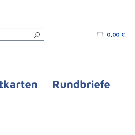
0,00 €
Ware
tkarten
Rundbriefe