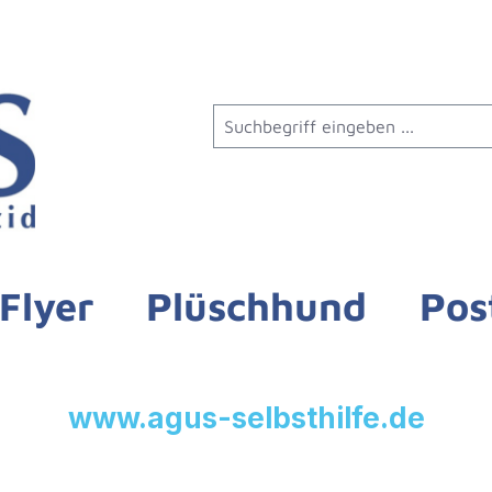
Flyer
Plüschhund
Pos
www.agus-selbsthilfe.de