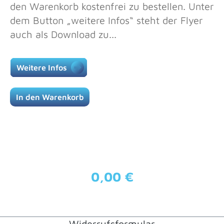
den Warenkorb kostenfrei zu bestellen. Unter
dem Button „weitere Infos“ steht der Flyer
auch als Download zu...
Weitere Infos
In den Warenkorb
0,00 €
Regulärer Preis:
Widerrufsformular