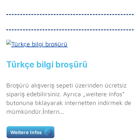
Türkçe bilgi broşürü
Broşürü alışveriş sepeti üzerinden ücretsiz
sipariş edebilirsiniz. Ayrıca „weitere Infos“
butonuna tıklayarak internetten indirmek de
mümkündür.İntern...
Weitere Infos