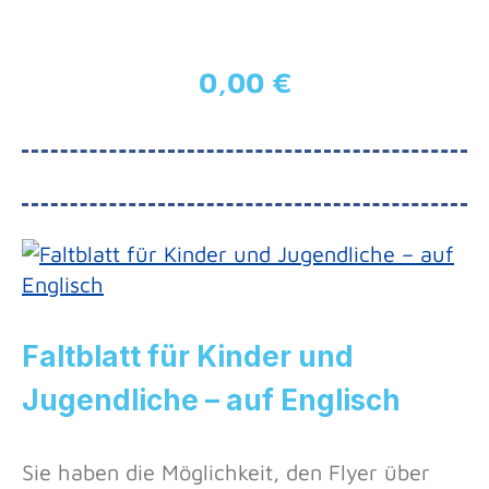
0,00 €
Regulärer Preis:
Faltblatt für Kinder und
Jugendliche – auf Englisch
Sie haben die Möglichkeit, den Flyer über