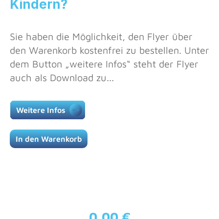
Kindern?
Sie haben die Möglichkeit, den Flyer über
den Warenkorb kostenfrei zu bestellen. Unter
dem Button „weitere Infos“ steht der Flyer
auch als Download zu...
Weitere Infos
In den Warenkorb
0,00 €
Regulärer Preis: