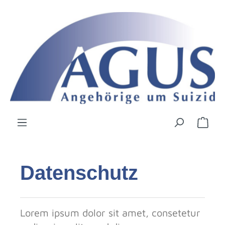
Zum Hauptinhalt springen
Ware
Datenschutz
Lorem ipsum dolor sit amet, consetetur