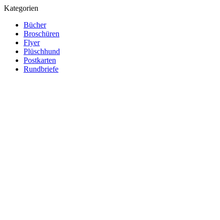
Kategorien
Bücher
Broschüren
Flyer
Plüschhund
Postkarten
Rundbriefe