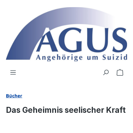
Zum Hauptinhalt springen
Ware
Bücher
Das Geheimnis seelischer Kraft