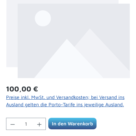
Regulärer Preis:
100,00 €
Preise inkl. MwSt. und Versandkosten; bei Versand ins
Ausland gelten die Porto-Tarife ins jeweilige Ausland.
Produkt Anzahl: Gib den gewünschten Wert 
In den Warenkorb