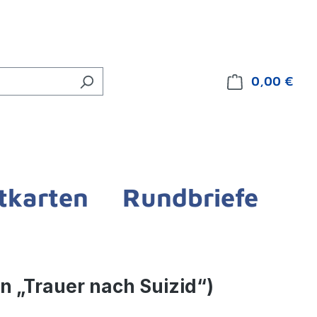
0,00 €
Ware
tkarten
Rundbriefe
von „Trauer nach Suizid“)