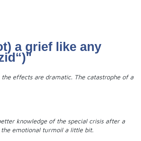
) a grief like any
zid“)"
e the effects are dramatic. The catastrophe of a
better knowledge of the special crisis after a
he emotional turmoil a little bit.