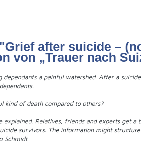
rief after suicide – (not
on von „Trauer nach Sui
ing dependants a painful watershed. After a suicid
 dependants.
ul kind of death compared to others?
 be explained. Relatives, friends and experts get a 
suicide survivors. The information might structure t
g Schmidt