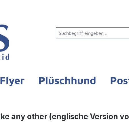
Flyer
Plüschhund
Pos
f like any other (englische Version 