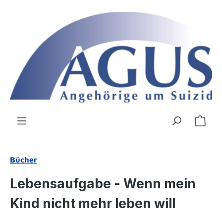
Zum Hauptinhalt springen
Ware
Bücher
Lebensaufgabe - Wenn mein
Kind nicht mehr leben will