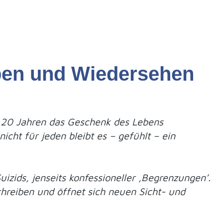
rben und Wiedersehen
t 20 Jahren das Geschenk des Lebens
cht für jeden bleibt es – gefühlt – ein
uizids, jenseits konfessioneller ‚Begrenzungen’.
eschreiben und öffnet sich neuen Sicht- und