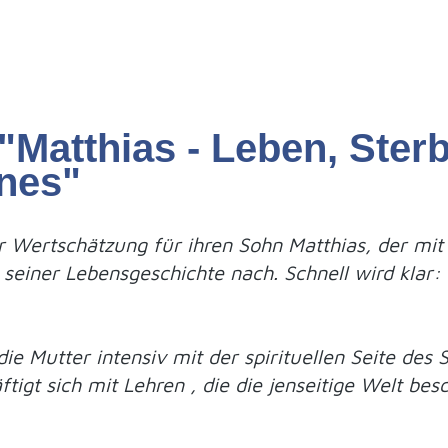
"Matthias - Leben, Ste
nes"
er Wertschätzung für ihren Sohn Matthias, der mi
einer Lebensgeschichte nach. Schnell wird klar: ni
ie Mutter intensiv mit der spirituellen Seite des S
äftigt sich mit Lehren , die die jenseitige Welt b