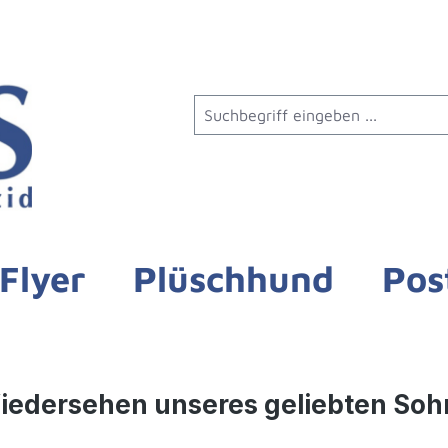
Flyer
Plüschhund
Pos
Wiedersehen unseres geliebten So