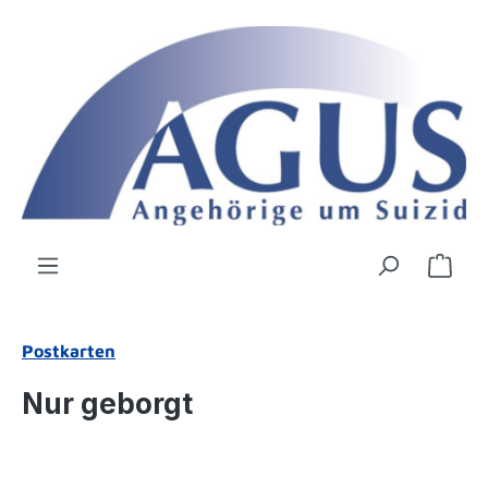
Zum Hauptinhalt springen
Ware
Postkarten
Nur geborgt