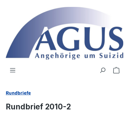
Zum Hauptinhalt springen
Ware
Rundbriefe
Rundbrief 2010-2