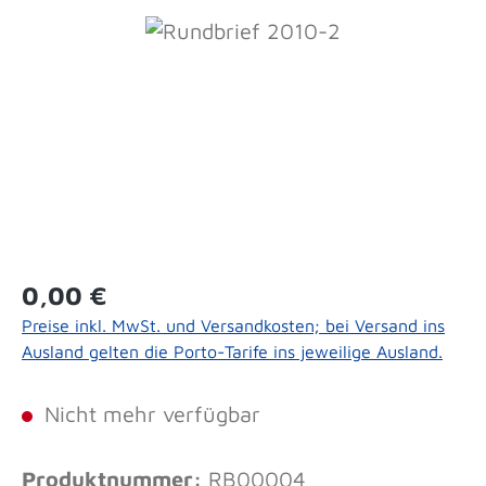
Bildergalerie überspringen
Regulärer Preis:
0,00 €
Preise inkl. MwSt. und Versandkosten; bei Versand ins
Ausland gelten die Porto-Tarife ins jeweilige Ausland.
Nicht mehr verfügbar
Produktnummer:
RB00004