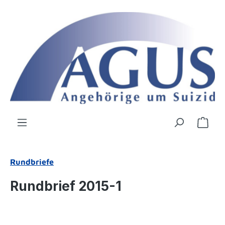
Zum Hauptinhalt springen
Ware
Rundbriefe
Rundbrief 2015-1