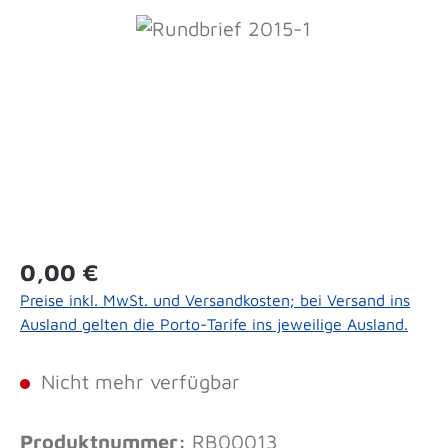
Bildergalerie überspringen
Regulärer Preis:
0,00 €
Preise inkl. MwSt. und Versandkosten; bei Versand ins
Ausland gelten die Porto-Tarife ins jeweilige Ausland.
Nicht mehr verfügbar
Produktnummer:
RB00013