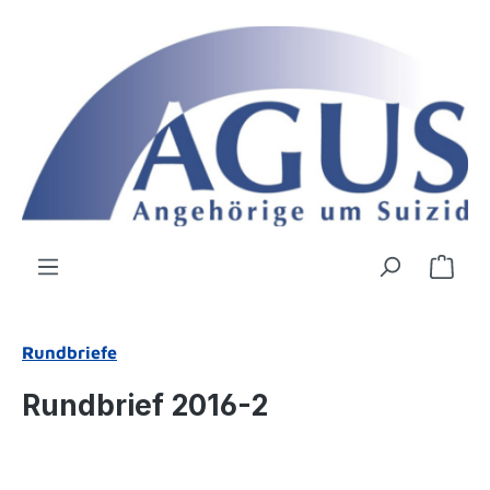
Zum Hauptinhalt springen
Ware
Rundbriefe
Rundbrief 2016-2