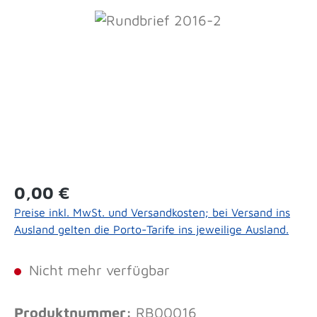
Bildergalerie überspringen
Regulärer Preis:
0,00 €
Preise inkl. MwSt. und Versandkosten; bei Versand ins
Ausland gelten die Porto-Tarife ins jeweilige Ausland.
Nicht mehr verfügbar
Produktnummer:
RB00016