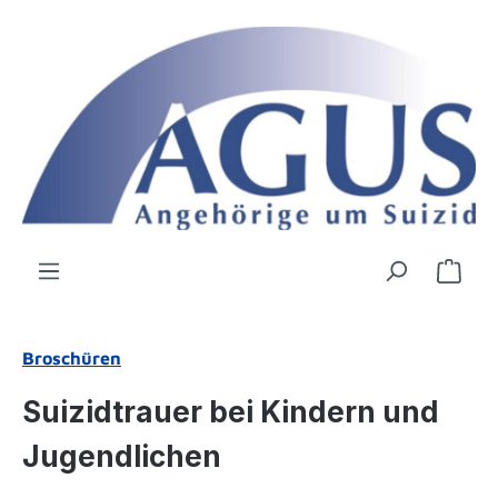
Zum Hauptinhalt springen
Ware
Broschüren
Suizidtrauer bei Kindern und
Jugendlichen