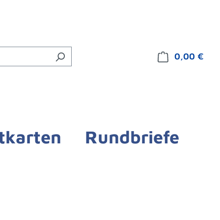
0,00 €
Ware
tkarten
Rundbriefe