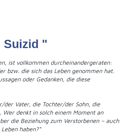
Suizid "
en, ist vollkommen durcheinandergeraten:
der bzw. die sich das Leben genommen hat.
Aussagen oder Gedanken, die diese
er/der Vater, die Tochter/der Sohn, die
en. Wer denkt in solch einem Moment an
 über die Beziehung zum Verstorbenen – auch
n Leben haben?“