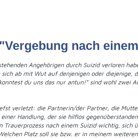
"Vergebung nach einem 
stehenden Angehörigen durch Suizid verloren hab
sich ab mit Wut auf denjenigen oder diejenige, 
konntest du uns das nur antun!“ sind wohl zwei 
efst verletzt: die Partnerin/der Partner, die Mutt
r einer Handlung, der sie hilflos gegenüberstand
n Trauerprozess nach einem Suizid wichtig, sich
elchen Platz soll sie bzw. er in meinem weitere