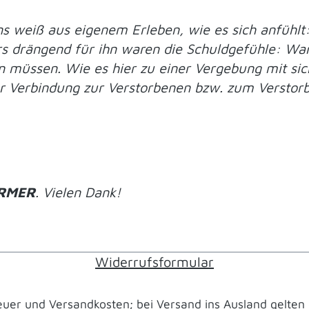
weiß aus eigenem Erleben, wie es sich anfühlt: 
ers drängend für ihn waren die Schuldgefühle: War
n müssen. Wie es hier zu einer Vergebung mit s
 Verbindung zur Verstorbenen bzw. zum Verstorben
RMER
. Vielen Dank!
Widerrufsformular
teuer und Versandkosten; bei Versand ins Ausland gelten 