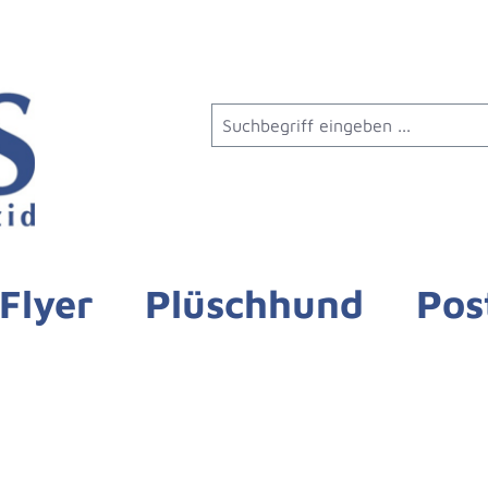
Flyer
Plüschhund
Pos